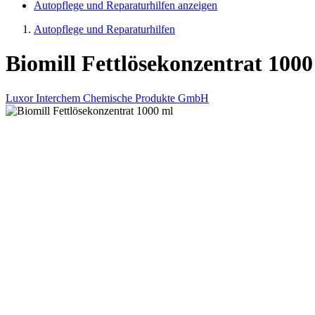
Autopflege und Reparaturhilfen anzeigen
Autopflege und Reparaturhilfen
Biomill Fettlösekonzentrat 1000
Luxor Interchem Chemische Produkte GmbH