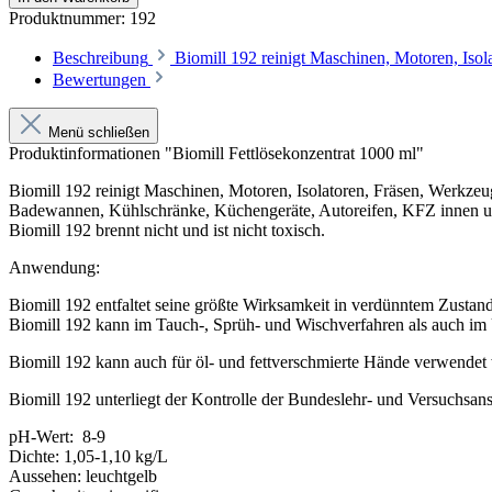
Produktnummer:
192
Beschreibung
Biomill 192 reinigt Maschinen, Motoren, Iso
Bewertungen
Menü schließen
Produktinformationen "Biomill Fettlösekonzentrat 1000 ml"
Biomill 192 reinigt Maschinen, Motoren, Isolatoren, Fräsen, Werkze
Badewannen, Kühlschränke, Küchengeräte, Autoreifen, KFZ innen u
Biomill 192 brennt nicht und ist nicht toxisch.
Anwendung:
Biomill 192 entfaltet seine größte Wirksamkeit in verdünntem Zustan
Biomill 192 kann im Tauch-, Sprüh- und Wischverfahren als auch im
Biomill 192 kann auch für öl- und fettverschmierte Hände verwende
Biomill 192 unterliegt der Kontrolle der Bundeslehr- und Versuchsanst
pH-Wert: 8-9
Dichte: 1,05-1,10 kg/L
Aussehen: leuchtgelb