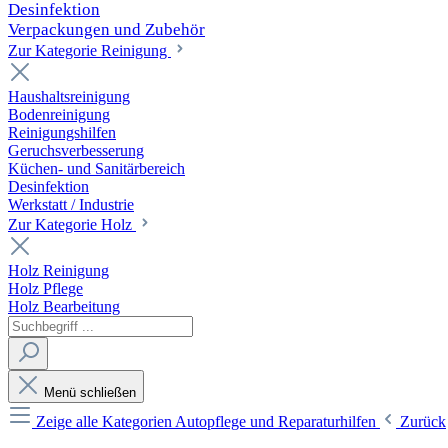
Desinfektion
Verpackungen und Zubehör
Zur Kategorie Reinigung
Haushaltsreinigung
Bodenreinigung
Reinigungshilfen
Geruchsverbesserung
Küchen- und Sanitärbereich
Desinfektion
Werkstatt / Industrie
Zur Kategorie Holz
Holz Reinigung
Holz Pflege
Holz Bearbeitung
Menü schließen
Zeige alle Kategorien
Autopflege und Reparaturhilfen
Zurück