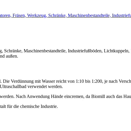
latoren, Fräsen, Werkzeug, Schränke, Maschinenbestandteile, Industri
ug, Schränke, Maschinenbestandteile, Industriefußböden, Lichtkuppeln
nd außen.
d. Die Verdünnung mit Wasser reicht von 1:10 bis 1:200, je nach Vers
 Ultraschallbad verwendet werden.
t werden. Nach Anwendung Hände eincremen, da Biomill auch das Hautf
alt für die chemische Industrie.