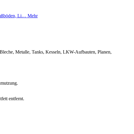
efußböden, Li…
Mehr
, Bleche, Metalle, Tanks, Kesseln, LKW-Aufbauten, Planen,
chmutzung.
ett entfernt.