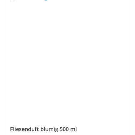
Kläranlagen und Komposthaufen
Fliesenduft blumig 500 ml