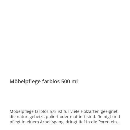
Möbelpflege farblos 500 ml
Möbelpflege farblos 575 ist für viele Holzarten geeignet,
die natur, gebeizt, poliert oder mattiert sind. Reinigt und
pflegt in einem Arbeitsgang, dringt tief in die Poren ein
und verlängert die Haltbarkeit und das gute Aussehen