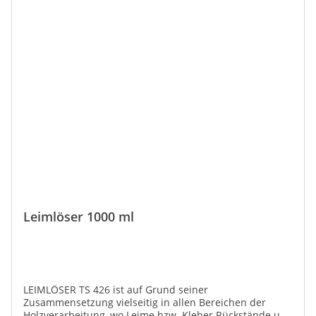
Leimlöser 1000 ml
LEIMLÖSER TS 426 ist auf Grund seiner
Zusammensetzung vielseitig in allen Bereichen der
Holzverarbeitung, wo Leime bzw. Kleber Rückstände und