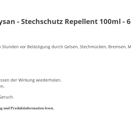
an - Stechschutz Repellent 100ml - 6
 Stunden vor Belästigung durch Gelsen, Stechmücken, Bremsen, Mo
lassen der Wirkung wiederholen.
en.
Geruch.
g und Produktinformation lesen.