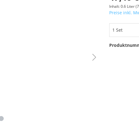
Inhalt:
0.6 Liter
(7
Preise inkl. M
Produktnum