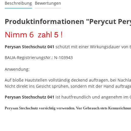
Beschreibung
Bewertungen
Produktinformationen "Perycut Perys
ahl 5
!
Nimm 6 z
Perysan Stechschutz 041
schützt mit einer Wirkungsdauer von 6
BAUA-RegistrierungsNr.: N-103943
Anwendung:
Auf bloße Hautstellen vollständig deckend auftragen, bei Nach
Nicht direkt ins Gesicht sprühen, sondern mit der Hand auftrag
Perysan Stechschutz 041
ist hautfreundlich und angenehm im 
Perysan Stechschutz
vorsichtig verwenden. Vor Gebrauch stets Kennzeichnun