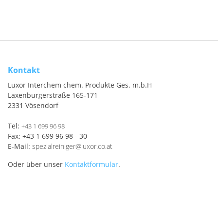
Kontakt
Luxor Interchem chem. Produkte Ges. m.b.H
Laxenburgerstraße 165-171
2331 Vösendorf
Tel:
+43 1 699 96 98
Fax: +43 1 699 96 98 - 30
E-Mail:
spezialreiniger@luxor.co.at
Oder über unser
Kontaktformular
.